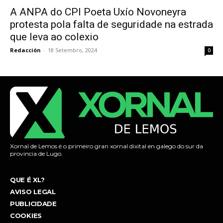
A ANPA do CPI Poeta Uxío Novoneyra
protesta pola falta de seguridade na estrada
que leva ao colexio
Redacción
-
18 Setembro, 2024
0
Xornal de Lemos é o primeiro gran xornal dixital en galego do sur da
provincia de Lugo.
QUE É XL?
AVISO LEGAL
PUBLICIDADE
COOKIES