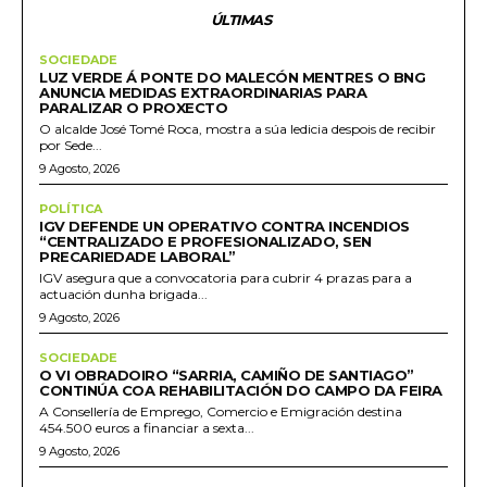
ÚLTIMAS
SOCIEDADE
LUZ VERDE Á PONTE DO MALECÓN MENTRES O BNG
ANUNCIA MEDIDAS EXTRAORDINARIAS PARA
PARALIZAR O PROXECTO
O alcalde José Tomé Roca, mostra a súa ledicia despois de recibir
por Sede...
9 Agosto, 2026
POLÍTICA
IGV DEFENDE UN OPERATIVO CONTRA INCENDIOS
“CENTRALIZADO E PROFESIONALIZADO, SEN
PRECARIEDADE LABORAL”
IGV asegura que a convocatoria para cubrir 4 prazas para a
actuación dunha brigada...
9 Agosto, 2026
SOCIEDADE
O VI OBRADOIRO “SARRIA, CAMIÑO DE SANTIAGO”
CONTINÚA COA REHABILITACIÓN DO CAMPO DA FEIRA
A Consellería de Emprego, Comercio e Emigración destina
454.500 euros a financiar a sexta...
9 Agosto, 2026