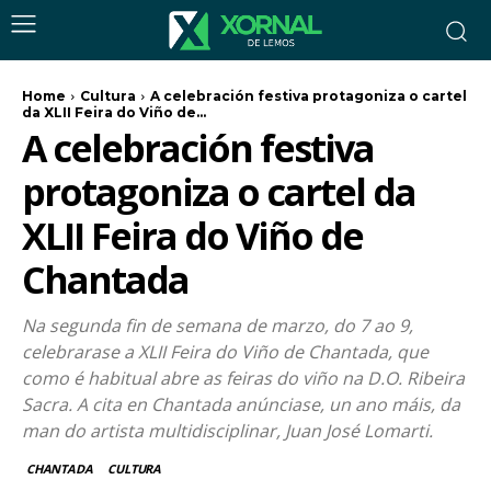
Home
Cultura
A celebración festiva protagoniza o cartel
da XLII Feira do Viño de...
A celebración festiva
protagoniza o cartel da
XLII Feira do Viño de
Chantada
Na segunda fin de semana de marzo, do 7 ao 9,
celebrarase a XLII Feira do Viño de Chantada, que
como é habitual abre as feiras do viño na D.O. Ribeira
Sacra. A cita en Chantada anúnciase, un ano máis, da
man do artista multidisciplinar, Juan José Lomarti.
CHANTADA
CULTURA