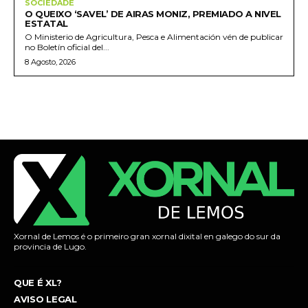
SOCIEDADE
O QUEIXO ‘SAVEL’ DE AIRAS MONIZ, PREMIADO A NIVEL
ESTATAL
O Ministerio de Agricultura, Pesca e Alimentación vén de publicar
no Boletín oficial del...
8 Agosto, 2026
Xornal de Lemos é o primeiro gran xornal dixital en galego do sur da
provincia de Lugo.
QUE É XL?
AVISO LEGAL