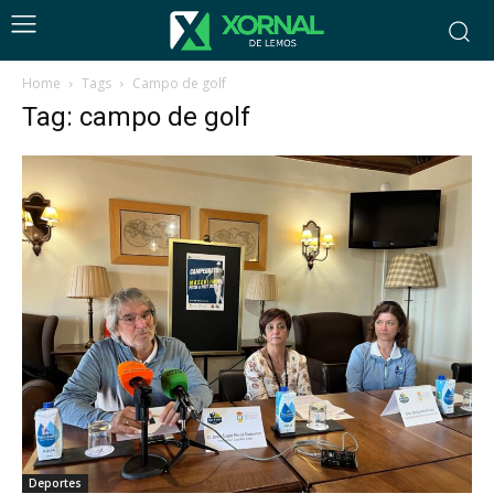
Home
Tags
Campo de golf
Tag: campo de golf
Deportes