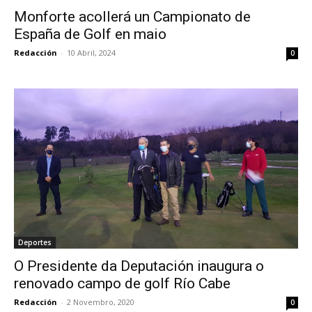
Monforte acollerá un Campionato de
España de Golf en maio
Redacción
-
10 Abril, 2024
0
Deportes
O Presidente da Deputación inaugura o
renovado campo de golf Río Cabe
Redacción
-
2 Novembro, 2020
0