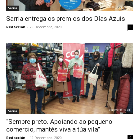
Sarria
Sarria entrega os premios dos Días Azuis
Redacción
-
29 Decembro, 2020
0
Sarria
“Sempre preto. Apoiando ao pequeno
comercio, mantés viva a túa vila”
Redacción
-
12 Decembro, 2020
0