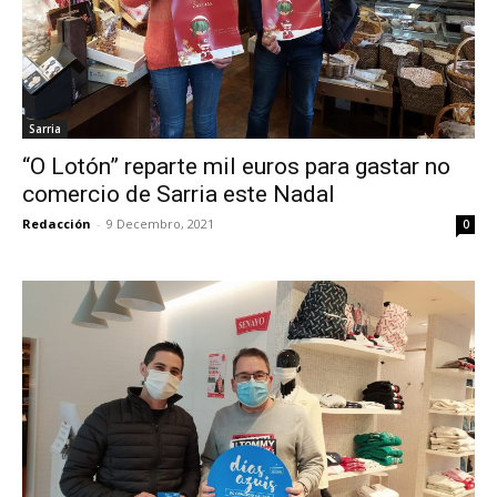
Sarria
“O Lotón” reparte mil euros para gastar no
comercio de Sarria este Nadal
Redacción
-
9 Decembro, 2021
0