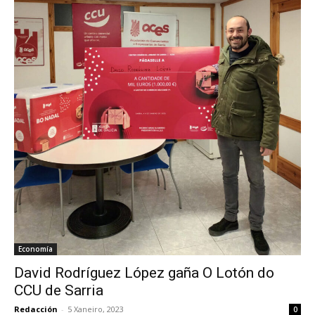
Economía
David Rodríguez López gaña O Lotón do
CCU de Sarria
Redacción
-
5 Xaneiro, 2023
0