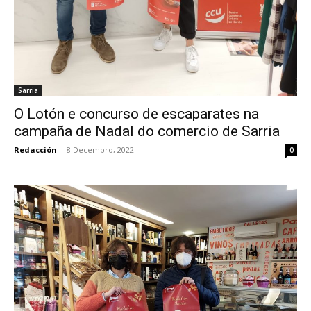
Sarria
O Lotón e concurso de escaparates na
campaña de Nadal do comercio de Sarria
Redacción
-
8 Decembro, 2022
0