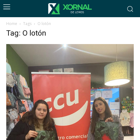
Home
Tags
O lotón
Tag: O lotón